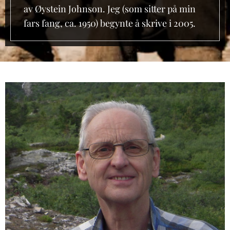
av Øystein Johnson. Jeg (som sitter på min
fars fang, ca. 1950) begynte å skrive i 2005.