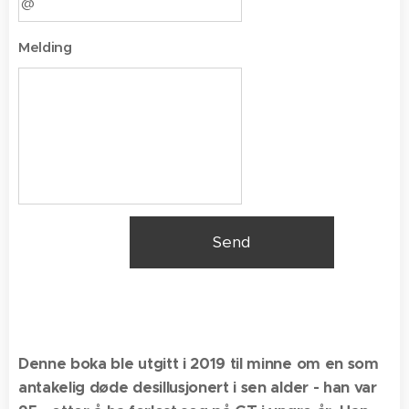
Melding
Send
Denne boka ble utgitt i 2019 til minne om en som
antakelig døde desillusjonert i sen alder - han var