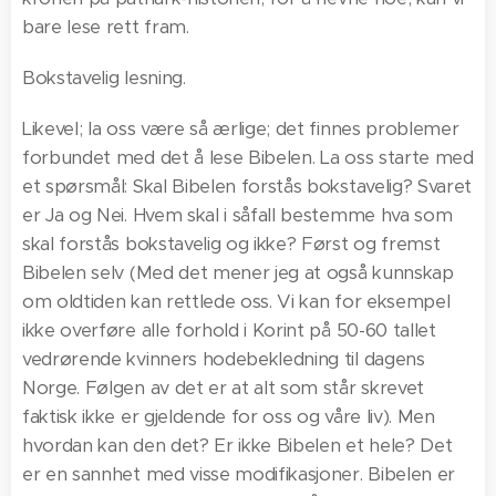
bare lese rett fram.
Bokstavelig lesning.
Likevel; la oss være så ærlige; det finnes problemer
forbundet med det å lese Bibelen. La oss starte med
et spørsmål: Skal Bibelen forstås bokstavelig? Svaret
er Ja og Nei. Hvem skal i såfall bestemme hva som
skal forstås bokstavelig og ikke? Først og fremst
Bibelen selv (Med det mener jeg at også kunnskap
om oldtiden kan rettlede oss. Vi kan for eksempel
ikke overføre alle forhold i Korint på 50-60 tallet
vedrørende kvinners hodebekledning til dagens
Norge. Følgen av det er at alt som står skrevet
faktisk ikke er gjeldende for oss og våre liv). Men
hvordan kan den det? Er ikke Bibelen et hele? Det
er en sannhet med visse modifikasjoner. Bibelen er