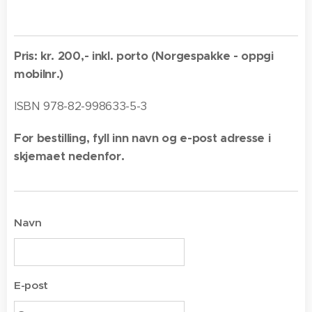
Pris: kr. 200,- inkl. porto (Norgespakke - oppgi
mobilnr.)
ISBN 978-82-998633-5-3
For bestilling, fyll inn navn og e-post adresse i
skjemaet nedenfor.
Navn
E-post